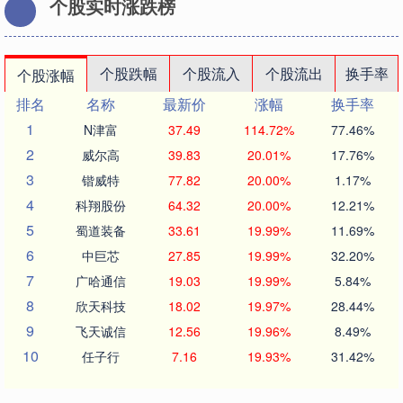
个股实时涨跌榜
个股跌幅
个股流入
个股流出
换手率
个股涨幅
排名
名称
最新价
涨幅
换手率
1
N津富
37.49
114.72%
77.46%
2
威尔高
39.83
20.01%
17.76%
3
锴威特
77.82
20.00%
1.17%
4
科翔股份
64.32
20.00%
12.21%
5
蜀道装备
33.61
19.99%
11.69%
6
中巨芯
27.85
19.99%
32.20%
7
广哈通信
19.03
19.99%
5.84%
8
欣天科技
18.02
19.97%
28.44%
9
飞天诚信
12.56
19.96%
8.49%
10
任子行
7.16
19.93%
31.42%