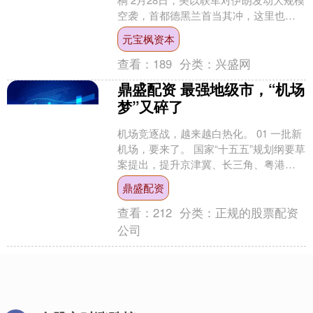
空袭，首都德黑兰首当其冲，这里也是
伊朗华人最集中的地区之一。 当地华....
元宝枫资本
查看：
189
分类：
兴盛网
鼎盛配资 最强地级市，“机场
梦”又碎了
机场竞逐战，越来越白热化。 01 一批新
机场，要来了。 国家“十五五”规划纲要草
案提出，提升京津冀、长三角、粤港澳
大湾区、成渝世界级机场群能力，建成
鼎盛配资
大连、厦门新....
查看：
212
分类：
正规的股票配资
公司