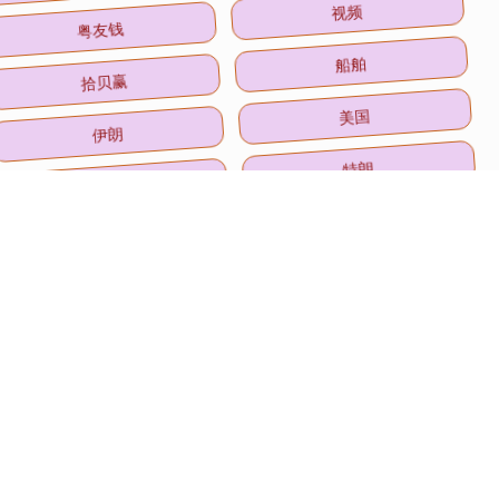
粤友钱
视频
拾贝赢
船舶
伊朗
美国
成为
特朗
银行
金风资本
全部话题标签
关注 兴盛网