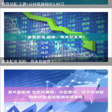
智慧优配 王腾1分钟视频报价3.85万
豪泰配资 刚刚，商务部发声！