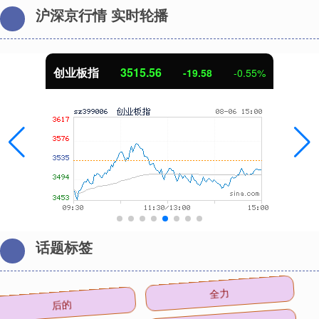
沪深京行情 实时轮播
创业板指
3515.56
-19.58
-0.55%
话题标签
后的
全力