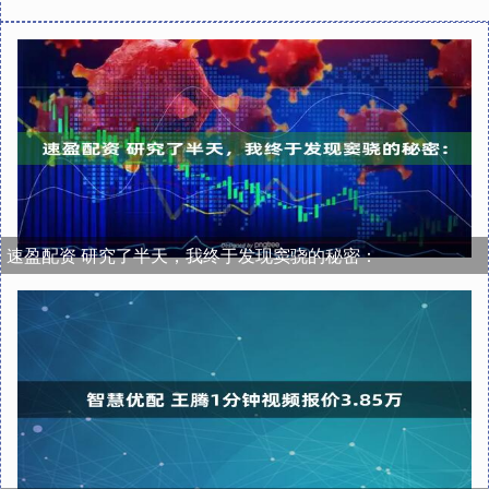
速盈配资 研究了半天，我终于发现窦骁的秘密：