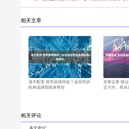
相关文章
速牛配资 想学游戏特效？这份培训
安泰证券 财
机构选择指南来帮你
定方向，风水
相关评论
本文评分
*