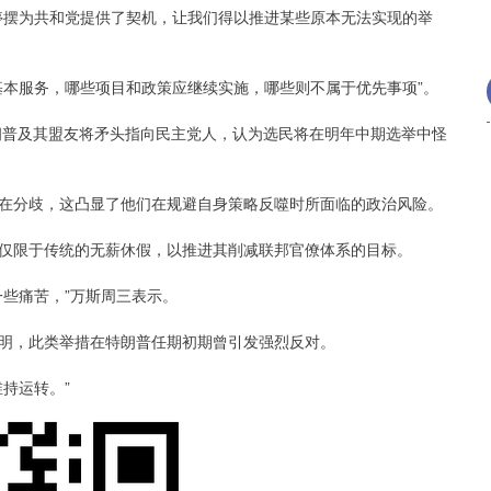
摆为共和党提供了契机，让我们得以推进某些原本无法实现的举
本服务，哪些项目和政策应继续实施，哪些则不属于优先事项”。
普及其盟友将矛头指向民主党人，认为选民将在明年中期选举中怪
分歧，这凸显了他们在规避自身策略反噬时所面临的政治风险。
限于传统的无薪休假，以推进其削减联邦官僚体系的目标。
些痛苦，”万斯周三表示。
，此类举措在特朗普任期初期曾引发强烈反对。
持运转。”