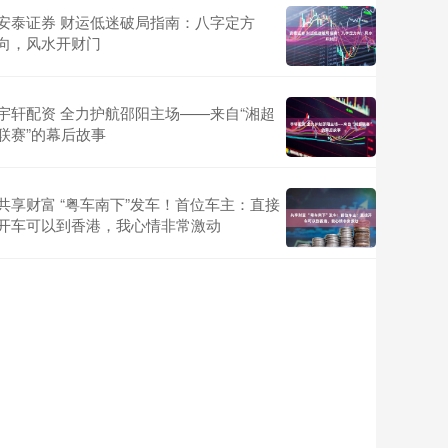
安泰证券 财运低迷破局指南：八字定方
向，风水开财门
宇轩配资 全力护航邵阳主场——来自“湘超
联赛”的幕后故事
共享财富 “粤车南下”发车！首位车主：直接
开车可以到香港，我心情非常激动