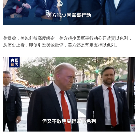
美媒称，美以利益高度绑定，美方很少因军事行动公开谴责以色列，
从历史上看，即使引发舆论批评，美方还是坚定支持以色列。