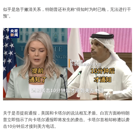
似乎是急于撇清关系，特朗普还补充称“得知时为时已晚，无法进行干
预”。
关于是否提前通报，美国和卡塔尔的说法相互矛盾。白宫方面称特朗
普立即指示了向卡塔尔通报即将发生的袭击。卡塔尔首相却称遭以袭
击10分钟后才接到美方电话。