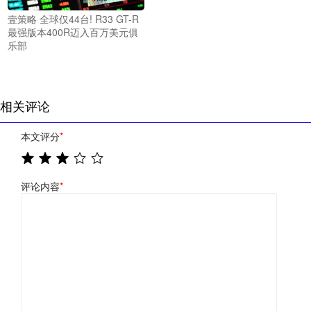
壹策略 全球仅44台! R33 GT-R
最强版本400R迈入百万美元俱
乐部
相关评论
本文评分
*
评论内容
*