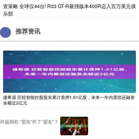
壹策略 全球仅44台! R33 GT-R最强版本400R迈入百万美元俱
乐部
推荐资讯
捷希源 巨轮智能控股股东累计质押1.61亿股，未来一年内需偿还融资
余额近2亿元
祥盛期权 “盟友”炸了“盟友”？