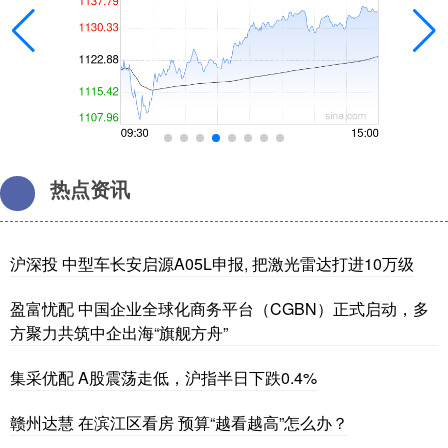
热点资讯
沪深投 中型车长安启源A05L申报, 把激光雷达打进10万级
盈富忧配 中国企业全球化商务平台（CGBN）正式启动，多
方聚力共筑中企出海“旗舰方舟”
集采优配 A股震荡走低，沪指半日下跌0.4%
赣州达慧 在滨江区看房 预算“越看越高”怎么办？