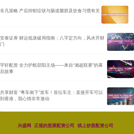
非凡策略 产后抑郁症状与肠道菌群及饮食习惯有关
安泰证券 财运低迷破局指南：八字定方向，风水开财
门
宇轩配资 全力护航邵阳主场——来自“湘超联赛”的幕
后故事
共享财富 “粤车南下”发车！首位车主：直接开车可以
到香港，我心情非常激动
兴盛网
正规的股票配资公司
线上炒股配资公司