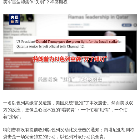
美军雷达却集体“失明”？祥盛期权
一名以色列高级官员透露，美国总统“批准”了本次袭击。然而美以双
方的反应，更像是心照不宣的“唱双簧”：一个忙着“甩锅”，一个忙
着“接锅”。
特朗普称没有提前收到以色列发动此次袭击的通知；内塔尼亚胡则称
袭击是一场完全独立的行动，以色列对该行动负全责。