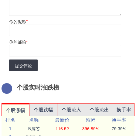
你的昵称
*
你的邮箱
*
提交评论
个股实时涨跌榜
个股跌幅
个股流入
个股流出
换手率
个股涨幅
排名
名称
最新价
涨幅
换手率
1
N展芯
116.52
396.89%
79.39%