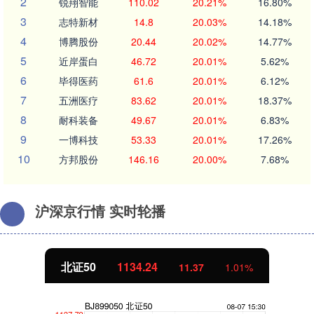
2
锐翔智能
110.02
20.21%
16.80%
3
志特新材
14.8
20.03%
14.18%
4
博腾股份
20.44
20.02%
14.77%
5
近岸蛋白
46.72
20.01%
5.62%
6
毕得医药
61.6
20.01%
6.12%
7
五洲医疗
83.62
20.01%
18.37%
8
耐科装备
49.67
20.01%
6.83%
9
一博科技
53.33
20.01%
17.26%
10
方邦股份
146.16
20.00%
7.68%
沪深京行情 实时轮播
北证50
1134.24
11.37
1.01%