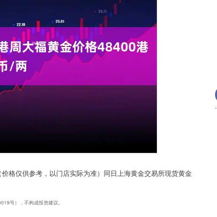
深证成指
14070.78
1%
-73.43
-0.52%
两。（价格仅供参考，以门店实际为准）同日上海黄金交易所现货黄金
40019号），不构成投资建议。