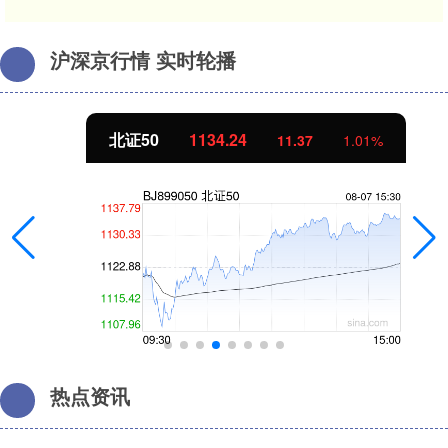
沪深京行情 实时轮播
北证50
1134.24
11.37
1.01%
热点资讯