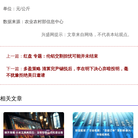
单位：元/公斤
数据来源：农业农村部信息中心
兴盛网提示：文章来自网络，不代表本站观点。
上一篇：
红盘 专题：伦铝交割担忧可能并未结束
下一篇：
多盈策略 清算完尹锡悦后，李在明下决心弃暗投明，毫
不犹豫拒绝美日邀请
相关文章