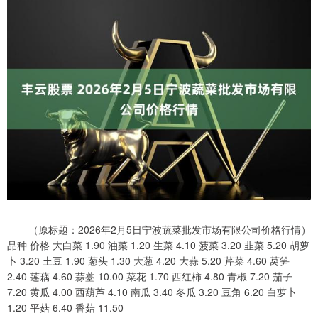
（原标题：2026年2月5日宁波蔬菜批发市场有限公司价格行情）
品种 价格 大白菜 1.90 油菜 1.20 生菜 4.10 菠菜 3.20 韭菜 5.20 胡萝
卜 3.20 土豆 1.90 葱头 1.30 大葱 4.20 大蒜 5.20 芹菜 4.60 莴笋
2.40 莲藕 4.60 蒜薹 10.00 菜花 1.70 西红柿 4.80 青椒 7.20 茄子
7.20 黄瓜 4.00 西葫芦 4.10 南瓜 3.40 冬瓜 3.20 豆角 6.20 白萝卜
1.20 平菇 6.40 香菇 11.50