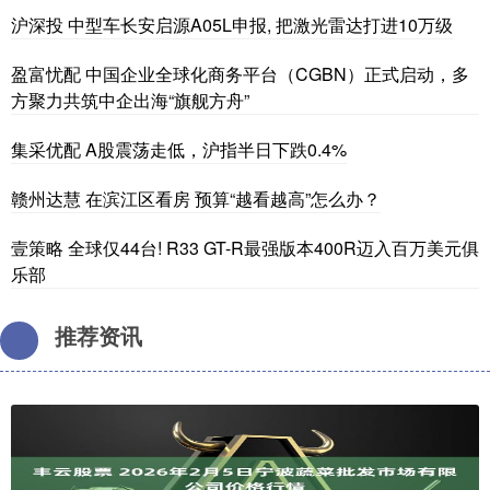
沪深投 中型车长安启源A05L申报, 把激光雷达打进10万级
盈富忧配 中国企业全球化商务平台（CGBN）正式启动，多
方聚力共筑中企出海“旗舰方舟”
集采优配 A股震荡走低，沪指半日下跌0.4%
赣州达慧 在滨江区看房 预算“越看越高”怎么办？
壹策略 全球仅44台! R33 GT-R最强版本400R迈入百万美元俱
乐部
推荐资讯