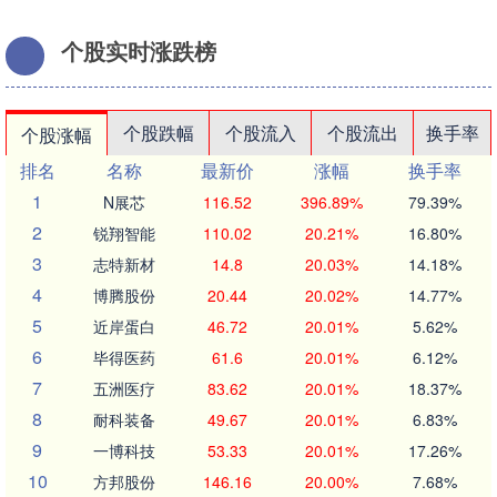
个股实时涨跌榜
个股跌幅
个股流入
个股流出
换手率
个股涨幅
排名
名称
最新价
涨幅
换手率
1
N展芯
116.52
396.89%
79.39%
2
锐翔智能
110.02
20.21%
16.80%
3
志特新材
14.8
20.03%
14.18%
4
博腾股份
20.44
20.02%
14.77%
5
近岸蛋白
46.72
20.01%
5.62%
6
毕得医药
61.6
20.01%
6.12%
7
五洲医疗
83.62
20.01%
18.37%
8
耐科装备
49.67
20.01%
6.83%
9
一博科技
53.33
20.01%
17.26%
10
方邦股份
146.16
20.00%
7.68%