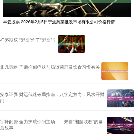
丰云股票 2026年2月5日宁波蔬菜批发市场有限公司价格行情
祥盛期权 “盟友”炸了“盟友”？
非凡策略 产后抑郁症状与肠道菌群及饮食习惯有关
安泰证券 财运低迷破局指南：八字定方向，风水开财
门
宇轩配资 全力护航邵阳主场——来自“湘超联赛”的幕
后故事