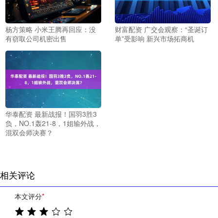
杨方策略 小米王腾再回应：没
财富配资 广交会观察：“圣诞订
有窃取公司机密出售
单”受影响 新兴市场拓商机
华泰配资 最新战报！国羽3胜3
负，NO.1轰21-8，1姐输外战，
混双会师决赛？
相关评论
本文评分
*