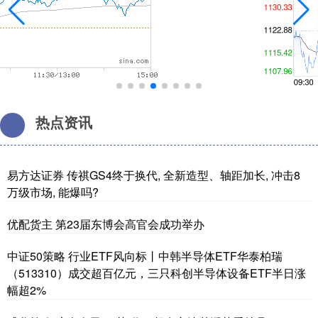
热点资讯
易方达证券 传祺GS4终于换代, 全新造型、轴距加长, 冲击8
万级市场, 能爆吗?
优配货主 第23届东博会高官会成功举办
中证50策略 行业ETF风向标丨中韩半导体ETF华泰柏瑞
（513310）成交超百亿元，三只科创半导体设备ETF半日涨
幅超2%