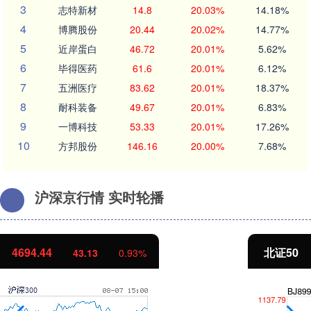
3
志特新材
14.8
20.03%
14.18%
4
博腾股份
20.44
20.02%
14.77%
5
近岸蛋白
46.72
20.01%
5.62%
6
毕得医药
61.6
20.01%
6.12%
7
五洲医疗
83.62
20.01%
18.37%
8
耐科装备
49.67
20.01%
6.83%
9
一博科技
53.33
20.01%
17.26%
10
方邦股份
146.16
20.00%
7.68%
沪深京行情 实时轮播
北证50
1134.24
11.37
1.01%