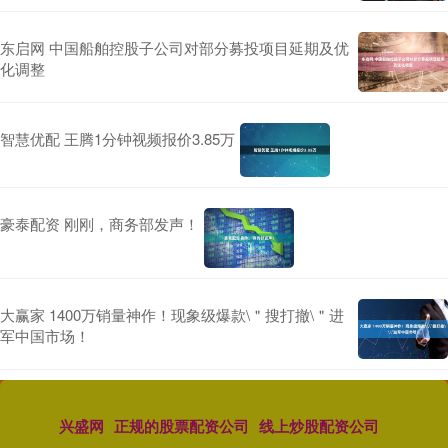
东启网 中国船舶控股子公司对部分募投项目延期及优
化调整
智慧优配 王腾1分钟视频报价3.85万
豪泰配资 刚刚，商务部发声！
大赢家 1400万销量神作！现象级爆款\＂搜打撤\＂进
军中国市场！
兴盛网
正规的股票配资公司
线上炒股配资公司