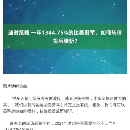
图片迪时策略
很多人都问我有没有做波段，或者说是价投，小资金快速做大的
高手，我们纵观淘县这些游资高手肯定是没有的。相反，反而有短线
高手超短做的很好，转价投后反而腰斩。
最有名的应该就是空神，2021年梦想杯冠军观空不空，当年
1344.75%的收益。