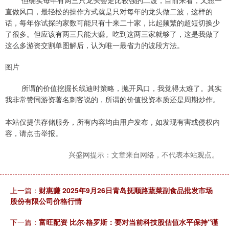
直做风口，最轻松的操作方式就是只对每年的龙头做二波，这样的
话，每年你试探的家数可能只有十来二十家，比起频繁的超短切换少
了很多。但应该有两三只能大赚。吃到这两三家就够了，这是我做了
这么多游资交割单图解后，认为唯一最省力的波段方法。
图片
所谓的价值挖掘长线迪时策略，抛开风口，我觉得太难了。其实
我非常赞同游资著名刺客说的，所谓的价值投资本质还是周期炒作。
本站仅提供存储服务，所有内容均由用户发布，如发现有害或侵权内
容，请点击举报。
兴盛网提示：文章来自网络，不代表本站观点。
上一篇：
财惠赚 2025年9月26日青岛抚顺路蔬菜副食品批发市场
股份有限公司价格行情
下一篇：
富旺配资 比尔·格罗斯：要对当前科技股估值水平保持“谨