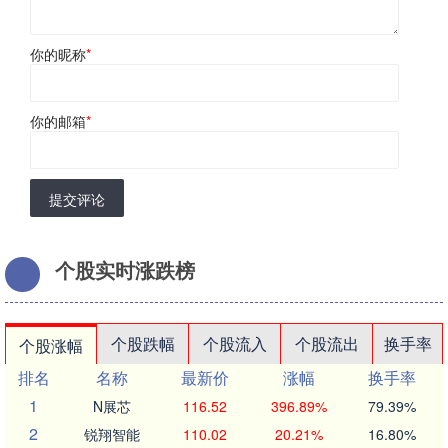
你的昵称
*
你的邮箱
*
提交评论
个股实时涨跌榜
个股跌幅
个股流入
个股流出
换手率
个股涨幅
排名
名称
最新价
涨幅
换手率
1
N展芯
116.52
396.89%
79.39%
2
锐翔智能
110.02
20.21%
16.80%