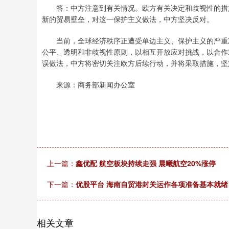
答：中方注意到有关情况。欧方有关决定和歧视性的措施
新的贸易壁垒，对这一保护主义做法，中方坚决反对。
当前，全球经济秩序正遭受单边主义、保护主义的严重冲
公平、透明和非歧视性原则，以相互开放应对挑战，以合作
误做法，中方将密切关注欧方后续行动，并将采取措施，坚
来源：商务部新闻办公室
上一篇：
鑫优配 航空板块持续走强 晨曦航空20%涨停
下一篇：
优股平台 海南自贸港封关运作各项准备基本就绪
相关文章