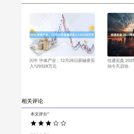
闪牛 中体产业：12月26日获融资买
信通实盘 20
入129328万元
动今天启动
相关评论
本文评分
*