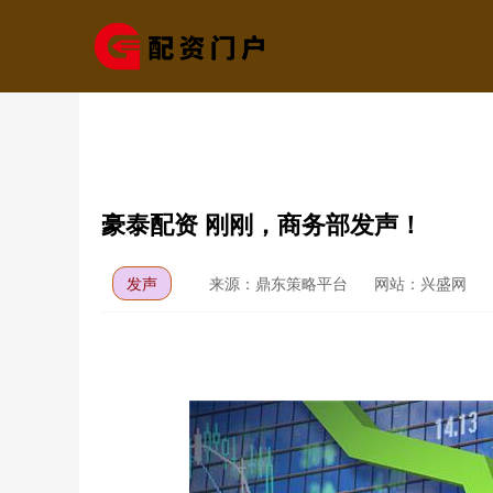
豪泰配资 刚刚，商务部发声！
发声
来源：鼎东策略平台
网站：兴盛网