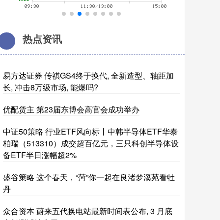
热点资讯
易方达证券 传祺GS4终于换代, 全新造型、轴距加
长, 冲击8万级市场, 能爆吗?
优配货主 第23届东博会高官会成功举办
中证50策略 行业ETF风向标丨中韩半导体ETF华泰
柏瑞（513310）成交超百亿元，三只科创半导体设
备ETF半日涨幅超2%
盛谷策略 这个春天，“菏”你一起在良渚梦溪苑看牡
丹
众合资本 蔚来五代换电站最新时间表公布, 3 月底