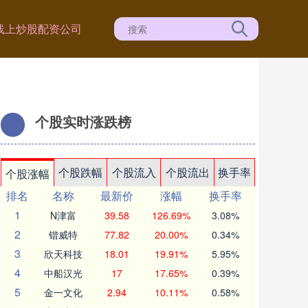
线上炒股配资公司
个股实时涨跌榜
个股跌幅
个股流入
个股流出
换手率
个股涨幅
排名
名称
最新价
涨幅
换手率
1
N津富
39.58
126.69%
3.08%
2
锴威特
77.82
20.00%
0.34%
3
欣天科技
18.01
19.91%
5.95%
4
中船汉光
17
17.65%
0.39%
5
金一文化
2.94
10.11%
0.58%