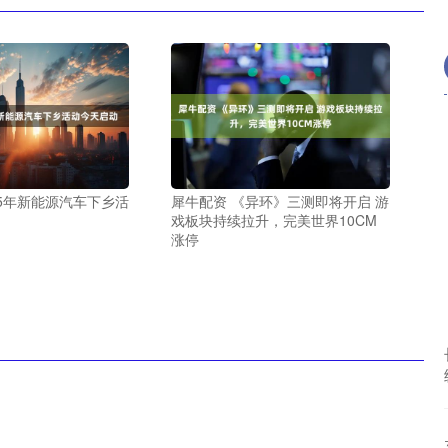
25年新能源汽车下乡活
犀牛配资 《异环》三测即将开启 游
戏板块持续拉升，完美世界10CM
涨停