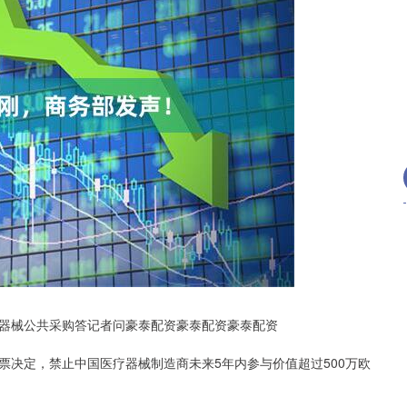
深证成指
13985.31
.31%
-158.90
-1.12%
器械公共采购答记者问豪泰配资豪泰配资豪泰配资
定，禁止中国医疗器械制造商未来5年内参与价值超过500万欧