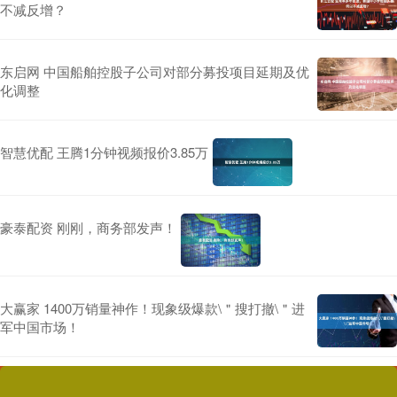
不减反增？
东启网 中国船舶控股子公司对部分募投项目延期及优
化调整
智慧优配 王腾1分钟视频报价3.85万
豪泰配资 刚刚，商务部发声！
大赢家 1400万销量神作！现象级爆款\＂搜打撤\＂进
军中国市场！