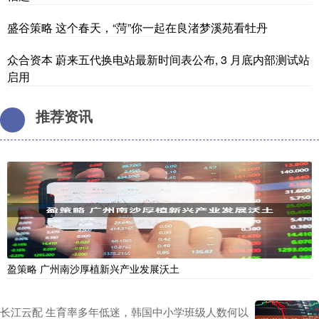
盛谷策略 这个春天，“菏”你一起在良渚梦溪苑看牡丹
众合资本 蔚来五代换电站最新时间表公布, 3 月底内部测试站
启用
推荐资讯
盈策略 广州南沙厚植新兴产业发展沃土
长江云配 生育率多年低迷，韩国中小学班级人数何以