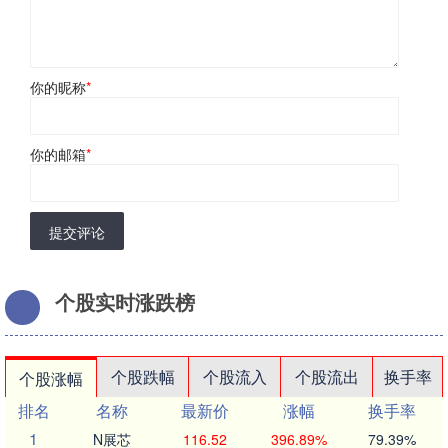
你的昵称
*
你的邮箱
*
提交评论
个股实时涨跌榜
个股跌幅
个股流入
个股流出
换手率
个股涨幅
排名
名称
最新价
涨幅
换手率
1
N展芯
116.52
396.89%
79.39%