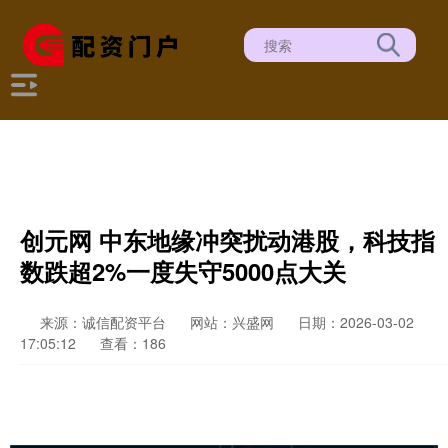
创元网 中东地缘冲突扰动港股，科技指
数跌超2%一度失守5000点大关
来源：诚信配资平台
网站：兴盛网
日期：2026-03-02
17:05:12
查看：186