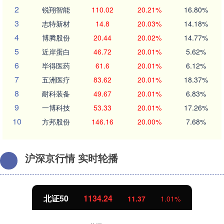
2
锐翔智能
110.02
20.21%
16.80%
3
志特新材
14.8
20.03%
14.18%
4
博腾股份
20.44
20.02%
14.77%
5
近岸蛋白
46.72
20.01%
5.62%
6
毕得医药
61.6
20.01%
6.12%
7
五洲医疗
83.62
20.01%
18.37%
8
耐科装备
49.67
20.01%
6.83%
9
一博科技
53.33
20.01%
17.26%
10
方邦股份
146.16
20.00%
7.68%
沪深京行情 实时轮播
北证50
1134.24
11.37
1.01%