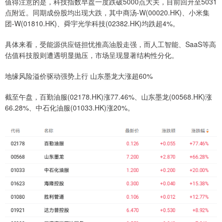
值得注意的是，科技指数早盘一度跌破5000点大关，目前回升至5031
点附近。同期成份股均出现大跌，其中商汤-W(00020.HK)、小米集
团-W(01810.HK)、舜宇光学科技(02382.HK)均跌超4%。
具体来看，受能源供应链担忧推高油股走强，而人工智能、SaaS等高
估值科技股则遭遇明显抛压，市场呈现显著结构性分化。
地缘风险溢价驱动强势上行 山东墨龙大涨超60%
截至午盘，百勤油服(02178.HK)涨77.46%、山东墨龙(00568.HK)涨
66.28%、中石化油服(01033.HK)涨20%。