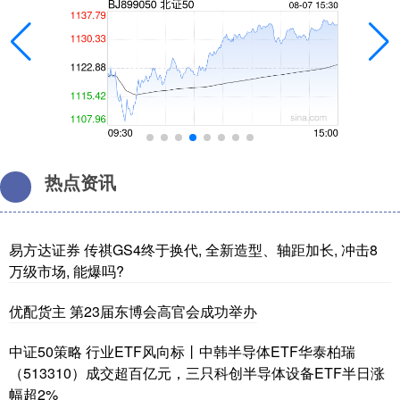
热点资讯
易方达证券 传祺GS4终于换代, 全新造型、轴距加长, 冲击8
万级市场, 能爆吗?
优配货主 第23届东博会高官会成功举办
中证50策略 行业ETF风向标丨中韩半导体ETF华泰柏瑞
（513310）成交超百亿元，三只科创半导体设备ETF半日涨
幅超2%