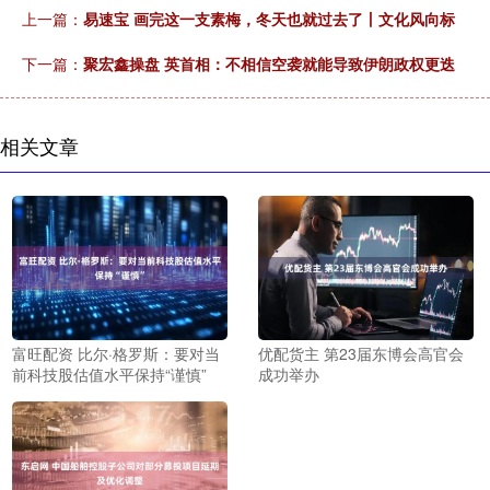
上一篇：
易速宝 画完这一支素梅，冬天也就过去了丨文化风向标
下一篇：
聚宏鑫操盘 英首相：不相信空袭就能导致伊朗政权更迭
相关文章
富旺配资 比尔·格罗斯：要对当
优配货主 第23届东博会高官会
前科技股估值水平保持“谨慎”
成功举办