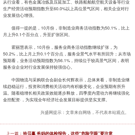
从行业看，有色金属冶炼及压延加工、铁路船舶航空航天设备等行业
生产经营活动预期指数升至60.0%以上高位景气区间，相关企业对行
业发展信心增强。
值得一提的是，10月份，非制造业商务活动指数为50.1%，比上
月上升0.1个百分点，升至扩张区间。
霍丽慧表示，10月份，服务业商务活动指数继续扩张，为
50.2%，比上月上升0.1个百分点，服务业景气水平有所回升；从市场
预期看，业务活动预期指数为56.1%，持续位于较高景气区间，表明
服务业企业对行业发展保持较强信心。
中国物流与采购联合会副会长何辉表示，总体来看，非制造业继
续趋稳运行，投资和消费相关活动均有积极变化，企业预期有所升
温。随着稳增长相关政策效能逐步释放，四季度内需动力将继续强化
金控配资·，为实现全年经济社会发展目标提供坚实支撑。
兴盛网提示：文章来自网络，不代表本站观点。
上一篇：
拾贝赢 爸妈的体检报告，这些“危险字眼”要注意