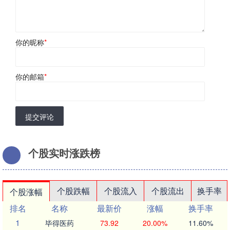
你的昵称
*
你的邮箱
*
提交评论
个股实时涨跌榜
个股跌幅
个股流入
个股流出
换手率
个股涨幅
排名
名称
最新价
涨幅
换手率
1
毕得医药
73.92
20.00%
11.60%