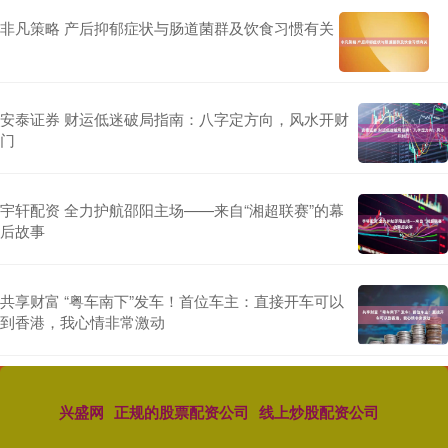
非凡策略 产后抑郁症状与肠道菌群及饮食习惯有关
安泰证券 财运低迷破局指南：八字定方向，风水开财
门
宇轩配资 全力护航邵阳主场——来自“湘超联赛”的幕
后故事
共享财富 “粤车南下”发车！首位车主：直接开车可以
到香港，我心情非常激动
兴盛网
正规的股票配资公司
线上炒股配资公司