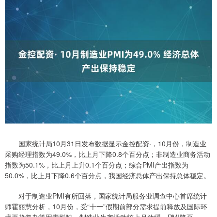
国家统计局10月31日发布数据显示金控配资·，10月份，制造业
采购经理指数为49.0%，比上月下降0.8个百分点；非制造业商务活动
指数为50.1%，比上月上升0.1个百分点；综合PMI产出指数为
50.0%，比上月下降0.6个百分点，我国经济总体产出保持总体稳定。
对于制造业PMI有所回落，国家统计局服务业调查中心首席统计
师霍丽慧分析，10月份，受“十一”假期前部分需求提前释放及国际环
境更趋复杂等因素影响，制造业生产活动较上月放缓，PMI降至