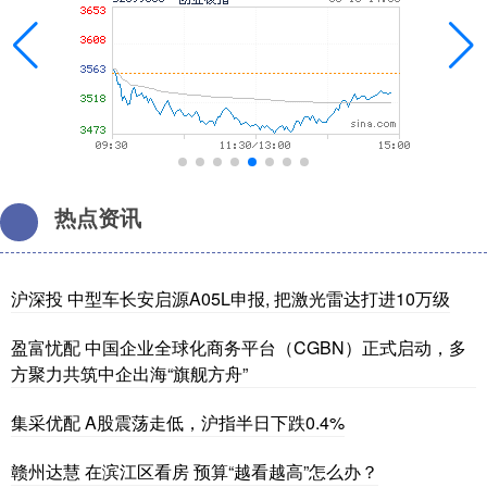
热点资讯
沪深投 中型车长安启源A05L申报, 把激光雷达打进10万级
盈富忧配 中国企业全球化商务平台（CGBN）正式启动，多
方聚力共筑中企出海“旗舰方舟”
集采优配 A股震荡走低，沪指半日下跌0.4%
赣州达慧 在滨江区看房 预算“越看越高”怎么办？