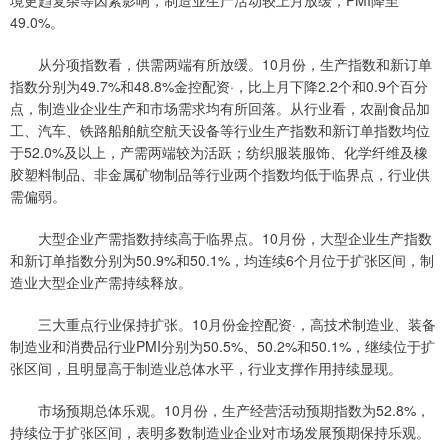
49.0%。
从分项指数看，供需两端有所放缓。10月份，生产指数和新订单
指数分别为49.7%和48.8%金控配资·，比上月下降2.2个和0.9个百分
点，制造业企业生产和市场需求均有所回落。从行业看，农副食品加
工、汽车、铁路船舶航空航天设备等行业生产指数和新订单指数均位
于52.0%及以上，产需两端较为活跃；纺织服装服饰、化学纤维及橡
胶塑料制品、非金属矿物制品等行业两个指数均低于临界点，行业供
需偏弱。
大型企业产需指数持续高于临界点。10月份，大型企业生产指数
和新订单指数分别为50.9%和50.1%，均连续6个月位于扩张区间，制
造业大型企业产需持续释放。
三大重点行业保持扩张。10月份金控配资·，高技术制造业、装备
制造业和消费品行业PMI分别为50.5%、50.2%和50.1%，继续位于扩
张区间，且明显高于制造业总体水平，行业支撑作用持续显现。
市场预期总体乐观。10月份，生产经营活动预期指数为52.8%，
持续位于扩张区间，表明多数制造业企业对市场发展预期保持乐观。