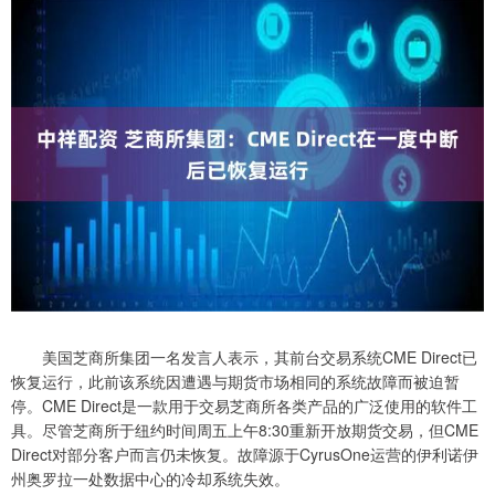
美国芝商所集团一名发言人表示，其前台交易系统CME Direct已
恢复运行，此前该系统因遭遇与期货市场相同的系统故障而被迫暂
停。CME Direct是一款用于交易芝商所各类产品的广泛使用的软件工
具。尽管芝商所于纽约时间周五上午8:30重新开放期货交易，但CME
Direct对部分客户而言仍未恢复。故障源于CyrusOne运营的伊利诺伊
州奥罗拉一处数据中心的冷却系统失效。