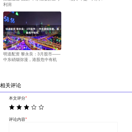
利润
明道配资 黎永良：3月股市——
中东硝烟弥漫，港股危中有机
相关评论
本文评分
*
评论内容
*