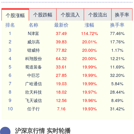
个股跌幅
个股流入
个股流出
换手率
个股涨幅
排名
名称
最新价
涨幅
换手率
1
N津富
37.49
114.72%
77.46%
2
威尔高
39.83
20.01%
17.76%
3
锴威特
77.82
20.00%
1.17%
4
科翔股份
64.32
20.00%
12.21%
5
蜀道装备
33.61
19.99%
11.69%
6
中巨芯
27.85
19.99%
32.20%
7
广哈通信
19.03
19.99%
5.84%
8
欣天科技
18.02
19.97%
28.44%
9
飞天诚信
12.56
19.96%
8.49%
10
任子行
7.16
19.93%
31.42%
沪深京行情 实时轮播