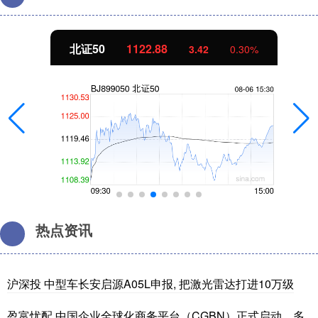
北证50
1122.88
3.42
0.30%
热点资讯
沪深投 中型车长安启源A05L申报, 把激光雷达打进10万级
盈富忧配 中国企业全球化商务平台（CGBN）正式启动，多