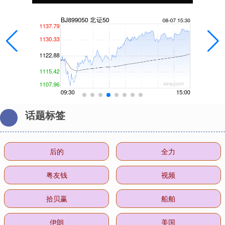
话题标签
后的
全力
粤友钱
视频
拾贝赢
船舶
伊朗
美国