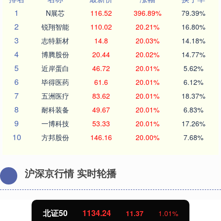
1
N展芯
116.52
396.89%
79.39%
2
锐翔智能
110.02
20.21%
16.80%
3
志特新材
14.8
20.03%
14.18%
4
博腾股份
20.44
20.02%
14.77%
5
近岸蛋白
46.72
20.01%
5.62%
6
毕得医药
61.6
20.01%
6.12%
7
五洲医疗
83.62
20.01%
18.37%
8
耐科装备
49.67
20.01%
6.83%
9
一博科技
53.33
20.01%
17.26%
10
方邦股份
146.16
20.00%
7.68%
沪深京行情 实时轮播
北证50
1134.24
11.37
1.01%