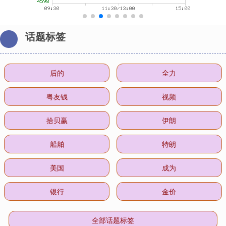
话题标签
后的
全力
粤友钱
视频
拾贝赢
伊朗
船舶
特朗
美国
成为
银行
金价
全部话题标签