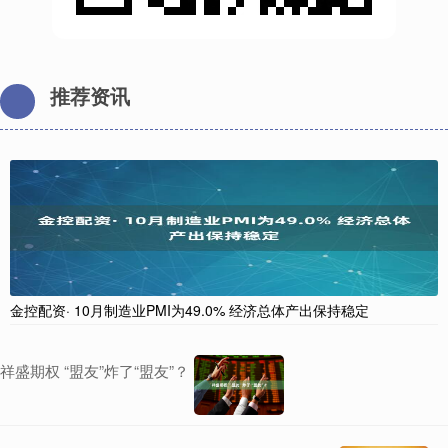
推荐资讯
金控配资· 10月制造业PMI为49.0% 经济总体产出保持稳定
祥盛期权 “盟友”炸了“盟友”？