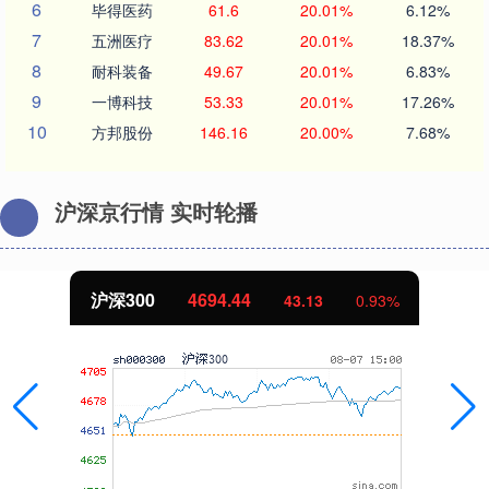
6
毕得医药
61.6
20.01%
6.12%
7
五洲医疗
83.62
20.01%
18.37%
8
耐科装备
49.67
20.01%
6.83%
9
一博科技
53.33
20.01%
17.26%
10
方邦股份
146.16
20.00%
7.68%
沪深京行情 实时轮播
北证50
1134.24
11.37
1.01%