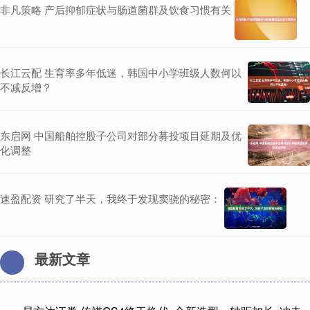
非凡策略 产后抑郁症状与肠道菌群及饮食习惯有关
长江云配 生育率多年低迷，韩国中小学班级人数何以
不减反增？
东启网 中国船舶控股子公司对部分募投项目延期及优
化调整
速盈配资 研究了半天，我终于发现窦骁的秘密：
最新文章