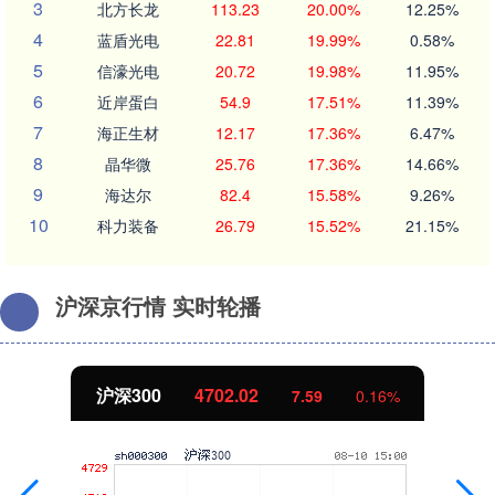
3
北方长龙
113.23
20.00%
12.25%
4
蓝盾光电
22.81
19.99%
0.58%
5
信濠光电
20.72
19.98%
11.95%
6
近岸蛋白
54.9
17.51%
11.39%
7
海正生材
12.17
17.36%
6.47%
8
晶华微
25.76
17.36%
14.66%
9
海达尔
82.4
15.58%
9.26%
10
科力装备
26.79
15.52%
21.15%
沪深京行情 实时轮播
沪深300
4702.02
7.59
0.16%