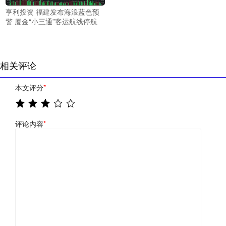
亨利投资 福建发布海浪蓝色预
警 厦金“小三通”客运航线停航
相关评论
本文评分
*
评论内容
*