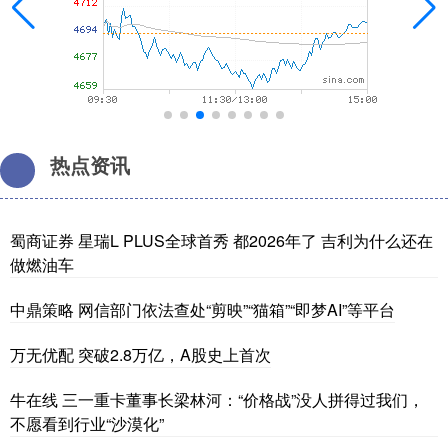
热点资讯
蜀商证券 星瑞L PLUS全球首秀 都2026年了 吉利为什么还在
做燃油车
中鼎策略 网信部门依法查处“剪映”“猫箱”“即梦AI”等平台
万无优配 突破2.8万亿，A股史上首次
牛在线 三一重卡董事长梁林河：“价格战”没人拼得过我们，
不愿看到行业“沙漠化”