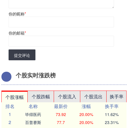
你的昵称
*
你的邮箱
*
提交评论
个股实时涨跌榜
个股跌幅
个股流入
个股流出
换手率
个股涨幅
排名
名称
最新价
涨幅
换手率
1
毕得医药
73.92
20.00%
11.62%
2
百普赛斯
77.7
20.00%
23.31%