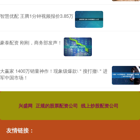
智慧优配 王腾1分钟视频报价3.85万
豪泰配资 刚刚，商务部发声！
大赢家 1400万销量神作！现象级爆款\＂搜打撤\＂进
军中国市场！
兴盛网
正规的股票配资公司
线上炒股配资公司
友情链接：