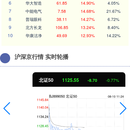
6
华大智造
61.85
14.90%
4.05%
7
中能电气
7.58
14.68%
21.67%
8
普瑞眼科
38.11
14.27%
6.72%
9
北方长龙
106.85
13.24%
8.40%
10
华康洁净
49.69
12.93%
14.22%
沪深京行情 实时轮播
北证50
1125.55
-8.70
-0.77%