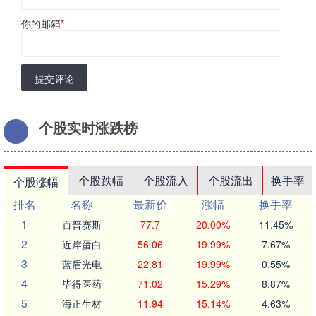
你的邮箱
*
提交评论
个股实时涨跌榜
个股跌幅
个股流入
个股流出
换手率
个股涨幅
排名
名称
最新价
涨幅
换手率
1
百普赛斯
77.7
20.00%
11.45%
2
近岸蛋白
56.06
19.99%
7.67%
3
蓝盾光电
22.81
19.99%
0.55%
4
毕得医药
71.02
15.29%
8.87%
5
海正生材
11.94
15.14%
4.63%