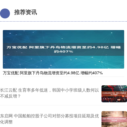
推荐资讯
万宝优配 阿里旗下丹鸟物流增资至约4.98亿 增幅约407%
长江云配 生育率多年低迷，韩国中小学班级人数何以
不减反增？
东启网 中国船舶控股子公司对部分募投项目延期及优
化调整