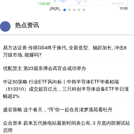
热点资讯
易方达证券 传祺GS4终于换代, 全新造型、轴距加长, 冲击8
万级市场, 能爆吗?
优配货主 第23届东博会高官会成功举办
中证50策略 行业ETF风向标丨中韩半导体ETF华泰柏瑞
（513310）成交超百亿元，三只科创半导体设备ETF半日涨
幅超2%
盛谷策略 这个春天，“菏”你一起在良渚梦溪苑看牡丹
众合资本 蔚来五代换电站最新时间表公布, 3 月底内部测试站
启用