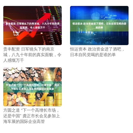
贵丰配资 日军镜头下的南京
恒运资本 政治资金进了酒吧，
城，八九十年前的真实面貌，令
日本自民党喝的是谁的单
人感慨万千
方圆之道 “下一个高增长市场，
还是中国” 龚正市长会见参加上
海车展的国际企业高管