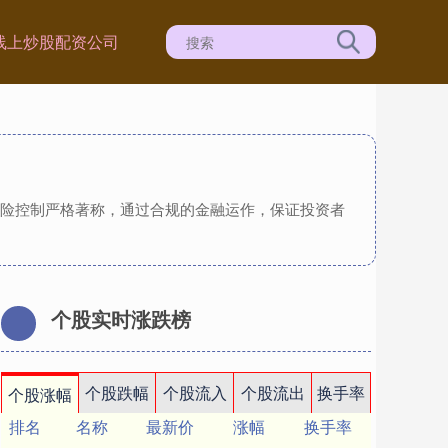
线上炒股配资公司
风险控制严格著称，通过合规的金融运作，保证投资者
个股实时涨跌榜
个股跌幅
个股流入
个股流出
换手率
个股涨幅
排名
名称
最新价
涨幅
换手率