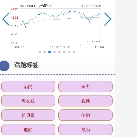
话题标签
后的
全力
粤友钱
视频
拾贝赢
伊朗
船舶
成为