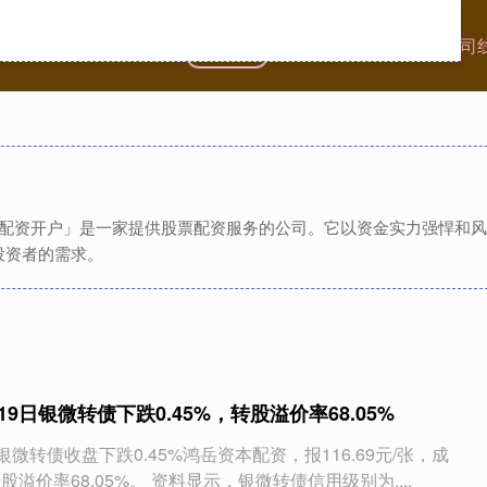
首页
兴盛网
正规的股票配资公司
股配资开户」是一家提供股票配资服务的公司。它以资金实力强悍和
投资者的需求。
19日银微转债下跌0.45%，转股溢价率68.05%
银微转债收盘下跌0.45%鸿岳资本配资，报116.69元/张，成
转股溢价率68.05%。 资料显示，银微转债信用级别为....