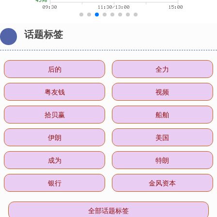
话题标签
后的
全力
粤友钱
视频
拾贝赢
船舶
伊朗
美国
成为
特朗
银行
金风资本
全部话题标签