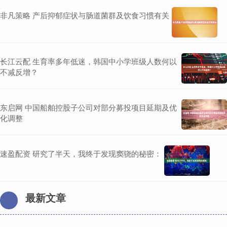
非凡策略 产后抑郁症状与肠道菌群及饮食习惯有关
长江云配 生育率多年低迷，韩国中小学班级人数何以
不减反增？
东启网 中国船舶控股子公司对部分募投项目延期及优
化调整
速盈配资 研究了半天，我终于发现窦骁的秘密：
最新文章