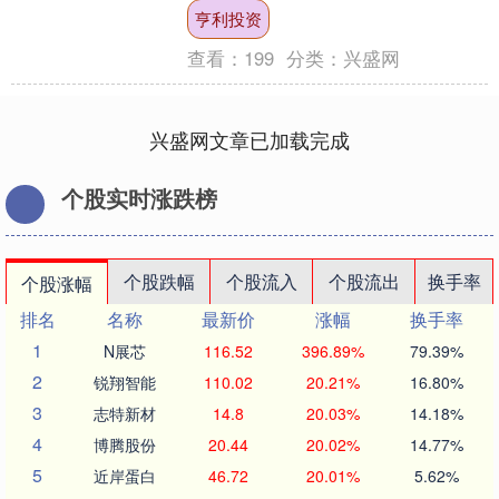
务部发布公告，决定对原产于美国的进
亨利投资
口相关模拟芯片发....
查看：
199
分类：
兴盛网
兴盛网文章已加载完成
个股实时涨跌榜
个股跌幅
个股流入
个股流出
换手率
个股涨幅
排名
名称
最新价
涨幅
换手率
1
N展芯
116.52
396.89%
79.39%
2
锐翔智能
110.02
20.21%
16.80%
3
志特新材
14.8
20.03%
14.18%
4
博腾股份
20.44
20.02%
14.77%
5
近岸蛋白
46.72
20.01%
5.62%