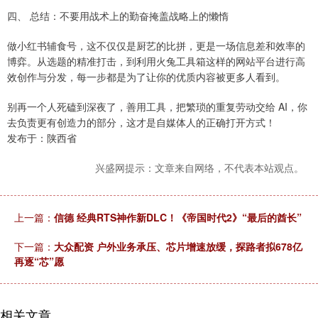
四、 总结：不要用战术上的勤奋掩盖战略上的懒惰
做小红书辅食号，这不仅仅是厨艺的比拼，更是一场信息差和效率的
博弈。从选题的精准打击，到利用火兔工具箱这样的网站平台进行高
效创作与分发，每一步都是为了让你的优质内容被更多人看到。
别再一个人死磕到深夜了，善用工具，把繁琐的重复劳动交给 AI，你
去负责更有创造力的部分，这才是自媒体人的正确打开方式！
发布于：陕西省
兴盛网提示：文章来自网络，不代表本站观点。
上一篇：
信德 经典RTS神作新DLC！《帝国时代2》“最后的酋长”
下一篇：
大众配资 户外业务承压、芯片增速放缓，探路者拟678亿
再逐“芯”愿
相关文章