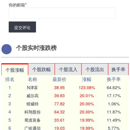
你的邮箱
*
提交评论
个股实时涨跌榜
个股跌幅
个股流入
个股流出
换手率
个股涨幅
排名
名称
最新价
涨幅
换手率
1
N津富
38.95
123.08%
64.62%
2
威尔高
39.83
20.01%
17.17%
3
锴威特
77.82
20.00%
1.06%
4
科翔股份
64.32
20.00%
11.87%
5
蜀道装备
33.61
19.99%
11.49%
6
广哈通信
19.03
19.99%
5.77%