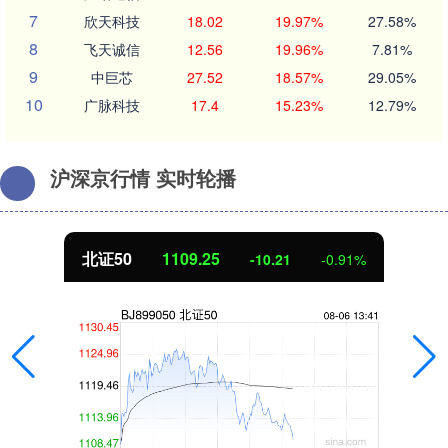
7
欣天科技
18.02
19.97%
27.58%
8
飞天诚信
12.56
19.96%
7.81%
9
中巨芯
27.52
18.57%
29.05%
10
广脉科技
17.4
15.23%
12.79%
沪深京行情 实时轮播
北证50
1109.31
-10.15
-0.91%