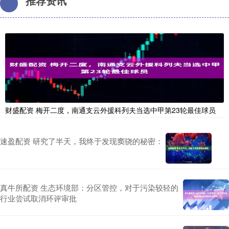
推荐资讯
财盛配资 梅开二度，南通支云外援科列夫当选中甲第23轮最佳球员
速盈配资 研究了半天，我终于发现窦骁的秘密：
真牛所配资 生态环境部：分区管控，对于污染较轻的
行业尝试取消环评审批