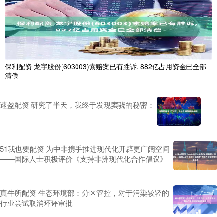
保利配资 龙宇股份(603003)索赔案已有胜诉, 882亿占用资金已全部
清偿
速盈配资 研究了半天，我终于发现窦骁的秘密：
51我也要配资 为中非携手推进现代化开辟更广阔空间
——国际人士积极评价《支持非洲现代化合作倡议》
真牛所配资 生态环境部：分区管控，对于污染较轻的
行业尝试取消环评审批