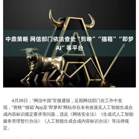
4月28日，“网信中国”官微通报，近期网信部门在工作中发
现，“剪映”“猫箱”App及“即梦AI”网站存在未有效落实人工智能生成合
成内容标识规定要求等问题，违反《网络安全法》《生成式人工智能
服务管理暂行办法》《人工智能生成合成内容标识办法》等法律规
定。