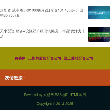
速配资 威高股份(01066)6月2日斥资161.48万港元回
购30.76万股
天宇配资 服务+设施双升级 假期电影市场消费活力十
足
兴盛网
正规的股票配资公司
线上炒股配资公司
友情链接：
Powered by
兴盛网
RSS地图
HTML地图
Copyright
© 2013-2025