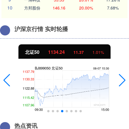
10
方邦股份
146.16
20.00%
7.68%
沪深京行情 实时轮播
北证50
1134.24
11.37
1.01%
热点资讯