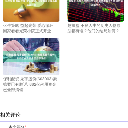
亿牛策略 益起光荣·爱心循环—
趣操盘 不良人中的历史人物原
回家看看光荣小院正式开业
型都有谁？他们的结局如何？
保利配资 龙宇股份(603003)索
赔案已有胜诉, 882亿占用资金
已全部清偿
相关评论
本文评分
*